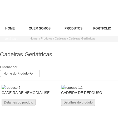
HOME
QUEM SOMOS
PRODUTOS
PORTFOLIO
Home
/ Produtos / Cadeiras / Cadeiras Geriátricas
Está em...
Cadeiras Geriátricas
Ordenar por
Nome do Produto +/-
CADEIRA DE HEMODIÁLISE
CADEIRA DE REPOUSO
Detalhes do produto
Detalhes do produto