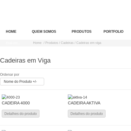
HOME
QUEM SOMOS
PRODUTOS
PORTFOLIO
Home
/ Produtos / Cadeiras / Cadeiras em viga
Está em...
Cadeiras em Viga
Ordenar por
Nome do Produto +/-
CADEIRA 4000
CADEIRA AKTIVA
Detalhes do produto
Detalhes do produto