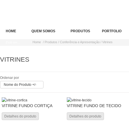
HOME
QUEM SOMOS
PRODUTOS
PORTFOLIO
Home
/ Produtos / Conferência e Apresentação / Vitrines
Está em...
VITRINES
Ordenar por
Nome do Produto +/-
VITRINE FUNDO CORTIÇA
VITRINE FUNDO DE TECIDO
Detalhes do produto
Detalhes do produto