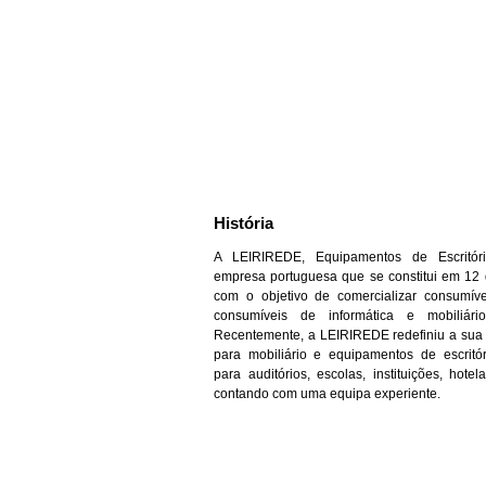
História
A LEIRIREDE, Equipamentos de Escritó
empresa portuguesa que se constitui em 12 
com o objetivo de comercializar consumívei
consumíveis de informática e mobiliário
Recentemente, a LEIRIREDE redefiniu a sua
para mobiliário e equipamentos de escritór
para auditórios, escolas, instituições, hote
contando com uma equipa experiente.