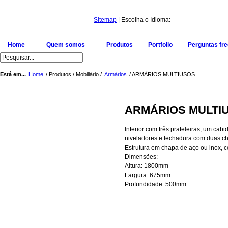
Sitemap
| Escolha o Idioma:
Home
Quem somos
Produtos
Portfolio
Perguntas fr
Está em...
Home
/ Produtos / Mobiliário /
Armários
/ ARMÁRIOS MULTIUSOS
ARMÁRIOS MULTI
Interior com três prateleiras, um cabi
niveladores e fechadura com duas c
Estrutura em chapa de aço ou inox, co
Dimensões:
Altura: 1800mm
Largura: 675mm
Profundidade: 500mm.