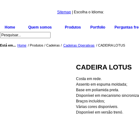
Sitemap
| Escolha o Idioma:
Home
Quem somos
Produtos
Portfolio
Perguntas fr
Está em...
Home
/ Produtos / Cadeiras /
Cadeiras Operativas
/ CADEIRA LOTUS
CADEIRA LOTUS
Costa em rede.
Assento em espuma moldada;
Base em poliamida preta.
Disponível em mecanismo sincroniza
Braços incluídos;
Várias cores disponíveis.
Disponível em versão trenó.