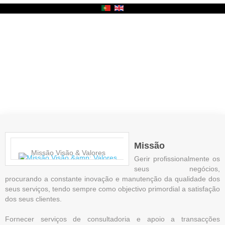
Missão
Missão Visão & Valores
Gerir profissionalmente os
seus negócios,
procurando a constante inovação e manutenção da qualidade dos
seus serviços, tendo sempre como objectivo primordial a satisfação
dos seus clientes.
Fornecer serviços de consultadoria e apoio a transacções