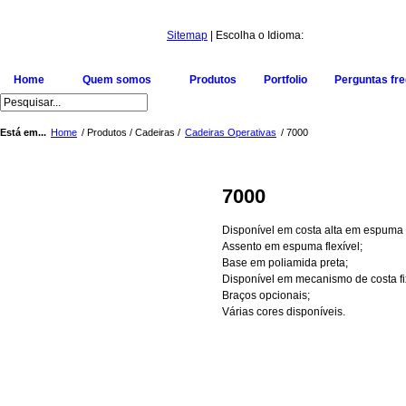
Sitemap
| Escolha o Idioma:
Home
Quem somos
Produtos
Portfolio
Perguntas fr
Está em...
Home
/ Produtos / Cadeiras /
Cadeiras Operativas
/ 7000
7000
Disponível em costa alta em espuma f
Assento em espuma flexível;
Base em poliamida preta;
Disponível em mecanismo de costa fi
Braços opcionais;
Várias cores disponíveis.