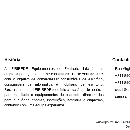
História
Contact
A LEIRIREDE, Equipamentos de Escritório, Lda é uma
Rua Virgí
empresa portuguesa que se constitui em 12 de Abril de 2005
+244 89
com o objetivo de comercializar consumíveis de escritório,
+244 89
consumíveis de informática e mobiliário de escritório.
Recentemente, a LEIRIREDE redefiniu a sua área de negócio
geral@lei
para mobiliário e equipamentos de escritório, direcionados
comercia
para auditórios, escolas, instituições, hotelaria e empresas,
contando com uma equipa experiente.
Copyright © 2026 Leirire
De