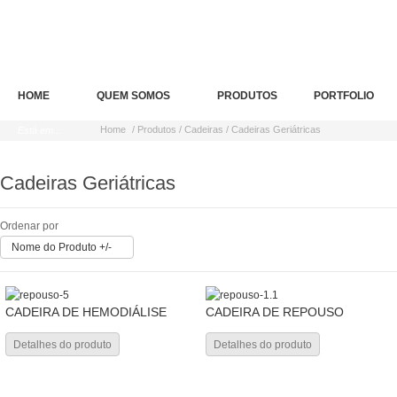
HOME
QUEM SOMOS
PRODUTOS
PORTFOLIO
Home
/ Produtos / Cadeiras / Cadeiras Geriátricas
Está em...
Cadeiras Geriátricas
Ordenar por
Nome do Produto +/-
CADEIRA DE HEMODIÁLISE
CADEIRA DE REPOUSO
Detalhes do produto
Detalhes do produto