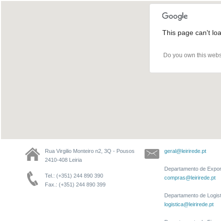
This page can't lo
Do you own this webs
Rua Virgilio Monteiro n2, 3Q - Pousos
geral@leirirede.pt
2410-408 Leiria
Departamento de Expor
Tel.: (+351) 244 890 390
compras@leirirede.pt
Fax.: (+351) 244 890 399
Departamento de Logist
logistica@leirirede.pt